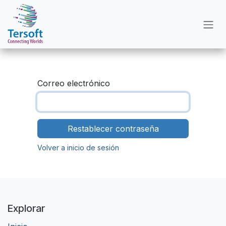
Ir al contenido
Correo electrónico
Restablecer contraseña
Volver a inicio de sesión
Explorar