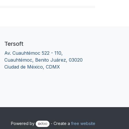
Tersoft
Av. Cuauhtémoc 522 - 110,
Cuauhtémoc, Benito Juárez, 03020
Ciudad de México, CDMX
Powered by
- Create a
free website