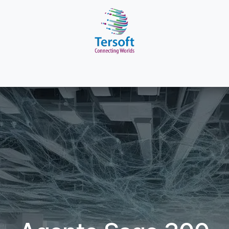
Sage 300
Sage pricing plans
Odoo
Blog
Contact us