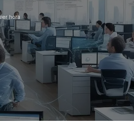
ier hora