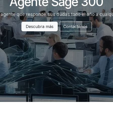
Agente Sage 300
o agente que responde sus dudas todo el año a cualqu
Descubra más
Contáctenos