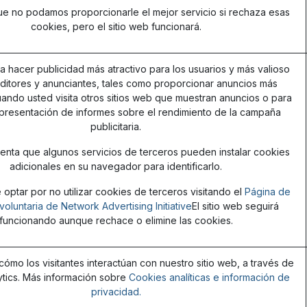
ue no podamos proporcionarle el mejor servicio si rechaza esas
cookies, pero el sitio web funcionará.
ra hacer publicidad más atractivo para los usuarios y más valioso
editores y anunciantes, tales como proporcionar anuncios más
ando usted visita otros sitios web que muestran anuncios o para
 presentación de informes sobre el rendimiento de la campaña
publicitaria.
nta que algunos servicios de terceros pueden instalar cookies
adicionales en su navegador para identificarlo.
optar por no utilizar cookies de terceros visitando el
Página de
voluntaria de Network Advertising Initiative
El sitio web seguirá
funcionando aunque rechace o elimine las cookies.
mo los visitantes interactúan con nuestro sitio web, a través de
tics. Más información sobre
Cookies analíticas e información de
privacidad.