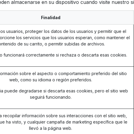
en almacenarse en su dispositivo cuando visite nuestro si
Finalidad
los usuarios, proteger los datos de los usuarios y permitir que el
orcione los servicios que los usuarios esperan, como mantener el
ntenido de su carrito, o permitir subidas de archivos.
 no funcionará correctamente si rechaza o descarta esas cookies.
ormación sobre el aspecto o comportamiento preferido del sitio
web, como su idioma o región preferidos.
ia puede degradarse si descarta esas cookies, pero el sitio web
seguirá funcionando.
a recopilar información sobre sus interacciones con el sitio web,
ue ha visto, y cualquier campaña de marketing específica que le
llevó a la página web.