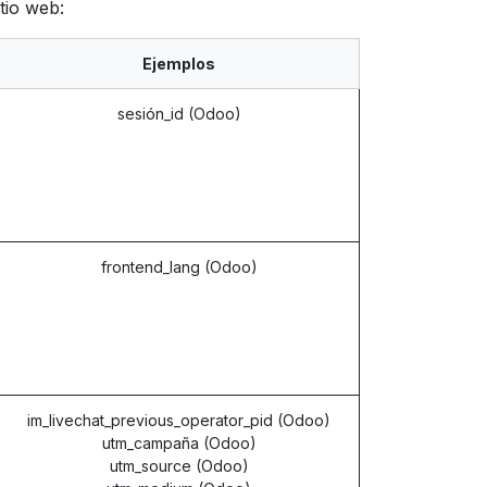
tio web:
Ejemplos
sesión_id (Odoo)
frontend_lang (Odoo)
im_livechat_previous_operator_pid (Odoo)
utm_campaña (Odoo)
utm_source (Odoo)