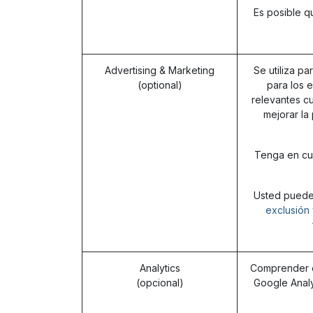
Es posible q
Advertising & Marketing
Se utiliza pa
(optional)
para los 
relevantes cu
mejorar la
Tenga en cue
Usted puede 
exclusión 
Analytics
Comprender có
(opcional)
Google Analy