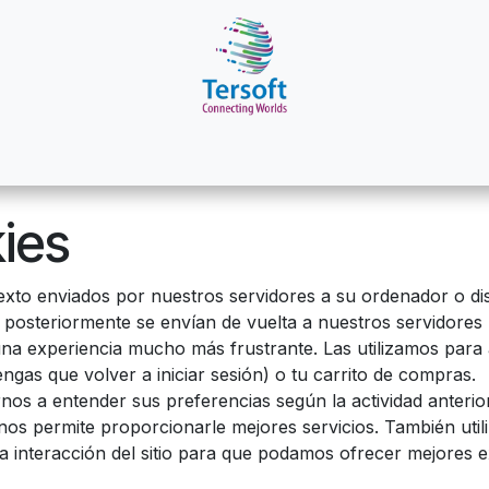
áctenos
Referidos
Ayuda
kies
xto enviados por nuestros servidores a su ordenador o di
 posteriormente se envían de vuelta a nuestros servidore
una experiencia mucho más frustrante. Las utilizamos para 
ngas que volver a iniciar sesión) o tu carrito de compras.
nos a entender sus preferencias según la actividad anterior
ue nos permite proporcionarle mejores servicios. También u
 la interacción del sitio para que podamos ofrecer mejores 