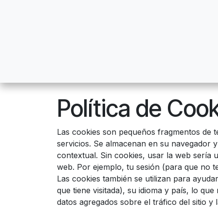
Ir al contenido
Inicio
Sage 300
Odoo
Blog
Cont
Política de Coo
Las cookies son pequeños fragmentos de te
servicios. Se almacenan en su navegador y
contextual. Sin cookies, usar la web sería 
web. Por ejemplo, tu sesión (para que no te
Las cookies también se utilizan para ayudar
que tiene visitada), su idioma y país, lo q
datos agregados sobre el tráfico del sitio y