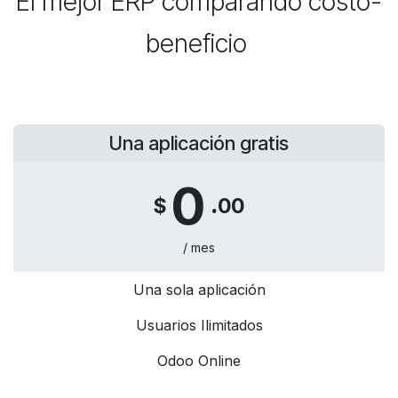
El mejor ERP comparando costo-
beneficio
Una aplicación gratis
0
.
$
00
/ mes
Una sola aplicación
Usuarios Ilimitados
Odoo Online