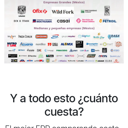
Y a todo esto ¿cuánto
cuesta?