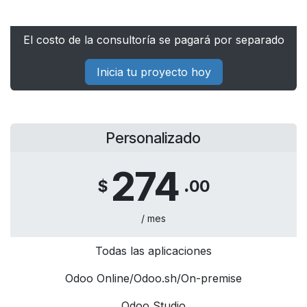
El costo de la consultoría se pagará por separado
Inicia tu proyecto hoy
Personalizado
274​
.
$
00
/ mes
Todas las aplicaciones
Odoo Online/Odoo.sh/On-premise
Odoo Studio