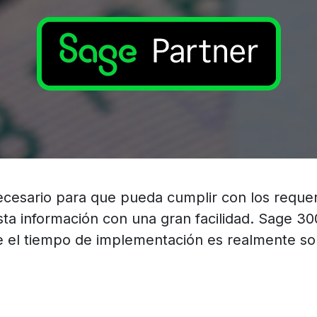
ecesario para que pueda cumplir con los reque
sta información con una gran facilidad. Sage 3
e el tiempo de implementación es realmente s