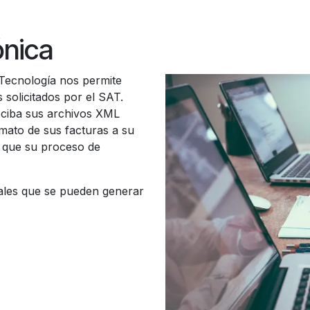
ónica
Tecnología nos permite
 solicitados por el SAT.
eciba sus archivos XML
mato de sus facturas a su
a que su proceso de
ales que se pueden generar