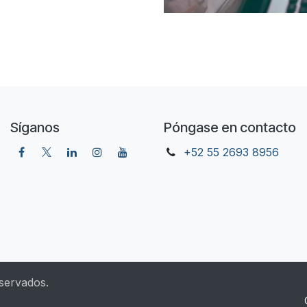
Síganos
Póngase en contacto
+52 55 2693 8956
servados.