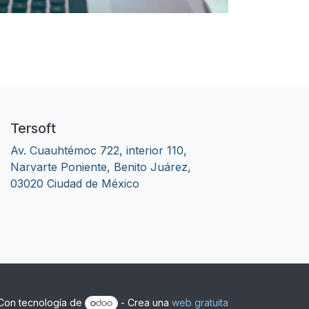
Tersoft
Av. Cuauhtémoc 722, interior 110,
Narvarte Poniente, Benito Juárez,
03020 Ciudad de México
Con tecnología de
- Crea una
web gratuita