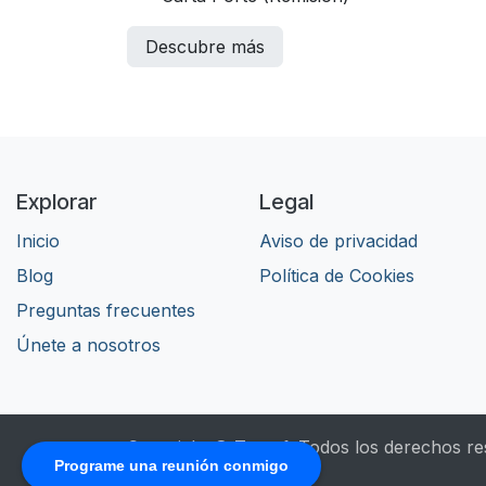
Descubre más
Explorar
Legal
Inicio
Aviso de privacidad
Blog
​Política de Cookies
Preguntas frecuentes
Únete a nosotros
Copyright © Tersoft Todos los derechos re
Programe una reunión conmigo
English (US)
|
Español