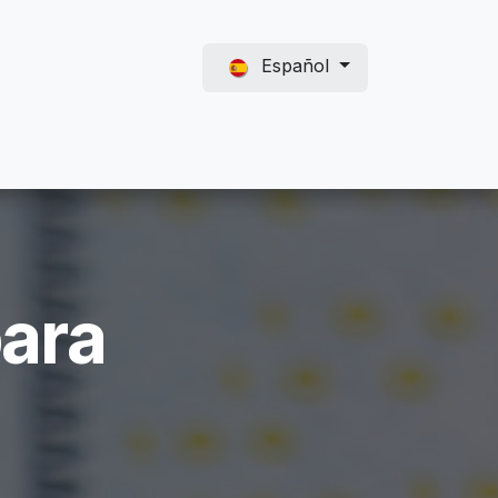
Español
para