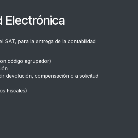
d Electrónica
el SAT, para la entrega de la contabilidad
con código agrupador)
ión
dir devolución, compensación o a solicitud
ios Fiscales)