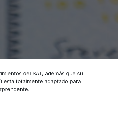
rimientos del SAT, además que su
00 esta totalmente adaptado para
orprendente.