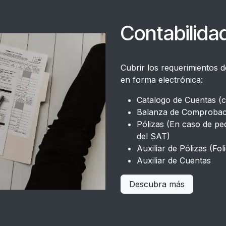
Contabilida
Cubrir los requerimientos d
en forma electrónica:
Catalogo de Cuentas (
Balanza de Comprobac
Pólizas (En caso de pe
del SAT)
Auxiliar de Pólizas (Fol
Auxiliar de Cuentas
Descubra más